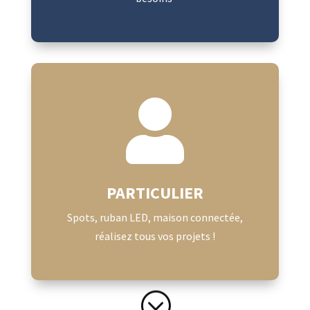

PARTICULIER
Spots, ruban LED, maison connectée,
réalisez tous vos projets !