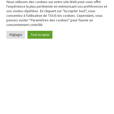
Nous utilisons des cookies sur notre site Web pour vous offrir
concrets du prolongement de vie.
l'expérience la plus pertinente en mémorisant vos préférences et
vos visites répétées. En cliquant sur "Accepter tout", vous
LIRE PLUS
consentez à l'utilisation de TOUS les cookies. Cependant, vous
pouvez visiter "Paramètres des cookies" pour fournir un
consentement contrôlé.
Réglages
Tout Accepter