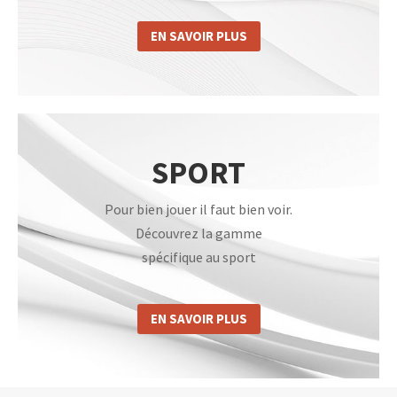
EN SAVOIR PLUS
SPORT
P
our bien jouer il faut bien voir.
Découvrez la gamme
spécifique au sport
EN SAVOIR PLUS