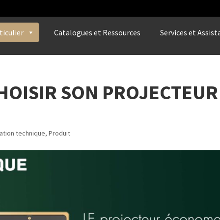
ticulier
Catalogues et Ressources
Services et Assist
HOISIR SON PROJECTEUR
ation technique
,
Produit