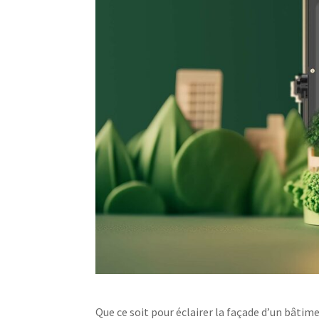
Que ce soit pour éclairer la façade d’un bâtime