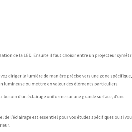
sation de la LED. Ensuite il faut choisir entre un projecteur symétr
evez diriger la lumière de manière précise vers une zone spécifique
on lumineuse ou mettre en valeur des éléments particuliers.
ez besoin d’un éclairage uniforme sur une grande surface, d’une
l de l’éclairage est essentiel pour vos études spécifiques ou si vou
rieur.