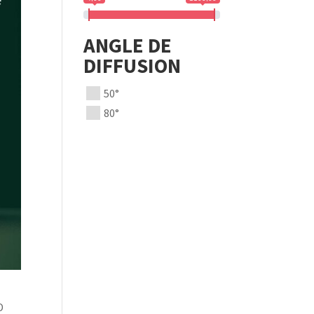
ANGLE DE
DIFFUSION
50°
80°
D