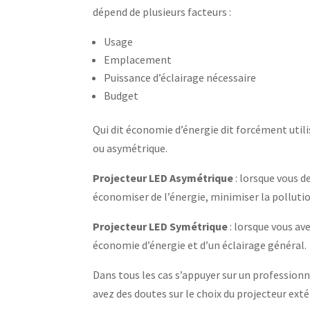
dépend de plusieurs facteurs :
Usage
Emplacement
Puissance d’éclairage nécessaire
Budget
Qui dit économie d’énergie dit forcément utili
ou asymétrique.
Projecteur LED Asymétrique
: lorsque vous d
économiser de l’énergie, minimiser la polluti
Projecteur LED Symétrique
: lorsque vous av
économie d’énergie et d’un éclairage général.
Dans tous les cas s’appuyer sur un professionne
avez des doutes sur le choix du projecteur exté