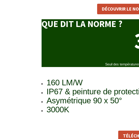
DÉCOUVRIR LE N
QUE DIT LA NORME ?
Seuil des températures
160 LM/W
IP67 & peinture de protecti
Asymétrique 90 x 50°
3000K
TÉLÉCH