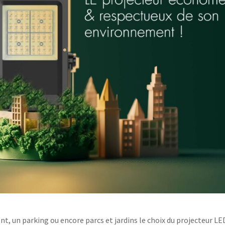
nt, un parking ou encore parcs et jardins le choix du projecteur LE