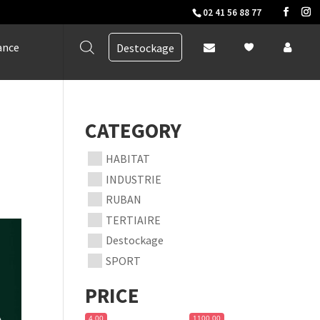
02 41 56 88 77
ance
Destockage
CATEGORY
HABITAT
INDUSTRIE
RUBAN
TERTIAIRE
Destockage
SPORT
PRICE
4,00
1100,00