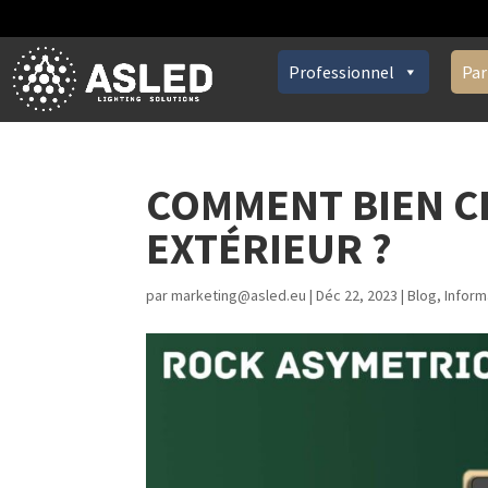
Professionnel
Par
COMMENT BIEN C
EXTÉRIEUR ?
par
marketing@asled.eu
|
Déc 22, 2023
|
Blog
,
Inform