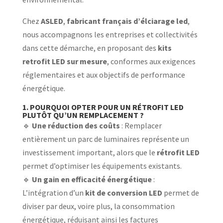
Chez
ASLED
,
fabricant français d’élciarage led
,
nous accompagnons les entreprises et collectivités
dans cette démarche, en proposant des
kits
retrofit LED sur mesure
, conformes aux exigences
réglementaires et aux objectifs de performance
énergétique.
1. POURQUOI OPTER POUR UN RÉTROFIT LED
PLUTÔT QU’UN REMPLACEMENT ?
🔹
Une réduction des coûts
: Remplacer
entièrement un parc de luminaires représente un
investissement important, alors que le
rétrofit LED
permet d’optimiser les équipements existants.
🔹
Un gain en efficacité énergétique
:
L’intégration d’un
kit de conversion LED
permet de
diviser par deux, voire plus, la consommation
énergétique, réduisant ainsi les factures