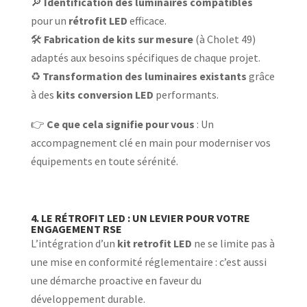
🔎
Identification des luminaires compatibles
pour un
rétrofit LED
efficace.
🛠️
Fabrication de kits sur mesure
(à Cholet 49)
adaptés aux besoins spécifiques de chaque projet.
♻️
Transformation des luminaires existants
grâce
à des
kits conversion LED
performants.
👉
Ce que cela signifie pour vous
: Un
accompagnement clé en main pour moderniser vos
équipements en toute sérénité.
4. LE RÉTROFIT LED : UN LEVIER POUR VOTRE
ENGAGEMENT RSE
L’intégration d’un
kit retrofit LED
ne se limite pas à
une mise en conformité réglementaire : c’est aussi
une démarche proactive en faveur du
développement durable.