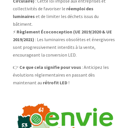
Circulaire)
: Cette loi impose aux entreprises et
collectivités de favoriser le
réemploi des
luminaires
et de limiter les déchets issus du
bâtiment.
⚡
Règlement Écoconception (UE 2019/2020 & UE
2019/2021)
: Les luminaires obsolètes et énergivores
sont progressivement interdits à la vente,
encourageant la conversion LED.
👉
Ce que cela signifie pour vous
: Anticipez les
évolutions réglementaires en passant dès
maintenant au
rétrofit LED
!