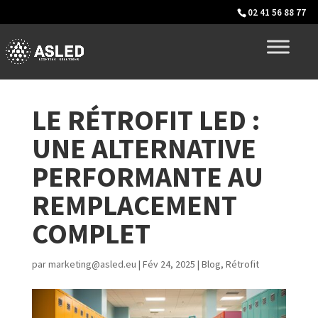
02 41 56 88 77
LE RÉTROFIT LED :
UNE ALTERNATIVE
PERFORMANTE AU
REMPLACEMENT
COMPLET
par
marketing@asled.eu
|
Fév 24, 2025
|
Blog
,
Rétrofit