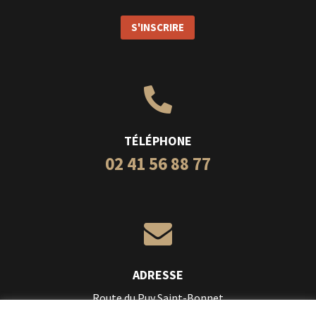
S'INSCRIRE

TÉLÉPHONE
02 41 56 88 77

ADRESSE
Route du Puy Saint-Bonnet