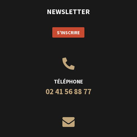
NEWSLETTER
S'INSCRIRE

TÉLÉPHONE
02 41 56 88 77
