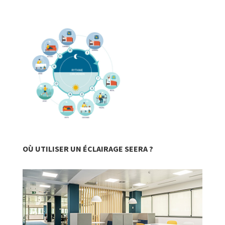
OÙ UTILISER UN ÉCLAIRAGE SEERA ?