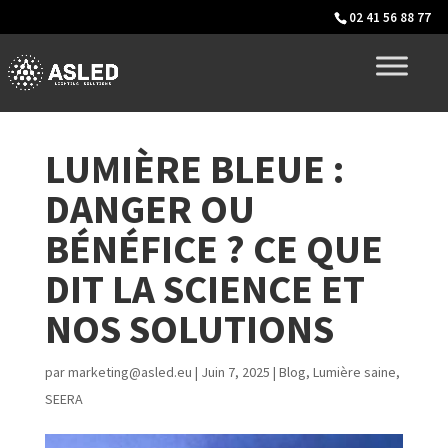
02 41 56 88 77
LUMIÈRE BLEUE :
DANGER OU
BÉNÉFICE ? CE QUE
DIT LA SCIENCE ET
NOS SOLUTIONS
par
marketing@asled.eu
|
Juin 7, 2025
|
Blog
,
Lumière saine
,
SEERA