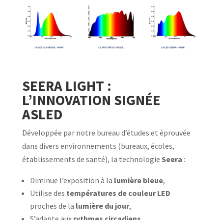
SEERA LIGHT :
L’INNOVATION SIGNÉE
ASLED
Développée par notre bureau d’études et éprouvée
dans divers environnements (bureaux, écoles,
établissements de santé), la technologie
Seera
:
Diminue l’exposition à la
lumière bleue
,
Utilise des
températures de couleur LED
proches de la
lumière du jour
,
S’adapte aux
rythmes circadiens
,