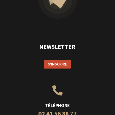
NEWSLETTER
S'INSCRIRE

TÉLÉPHONE
02 41 56 88 77