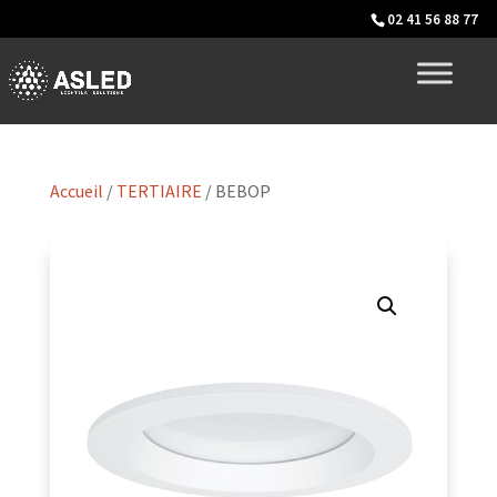
02 41 56 88 77
Accueil
/
TERTIAIRE
/ BEBOP