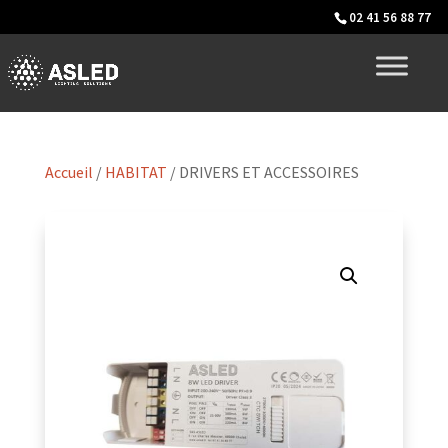
02 41 56 88 77
Accueil
/
HABITAT
/ DRIVERS ET ACCESSOIRES