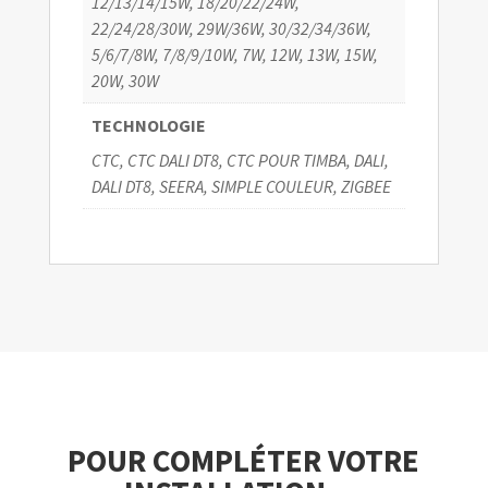
12/13/14/15W, 18/20/22/24W,
22/24/28/30W, 29W/36W, 30/32/34/36W,
5/6/7/8W, 7/8/9/10W, 7W, 12W, 13W, 15W,
20W, 30W
TECHNOLOGIE
CTC, CTC DALI DT8, CTC POUR TIMBA, DALI,
DALI DT8, SEERA, SIMPLE COULEUR, ZIGBEE
POUR COMPLÉTER VOTRE