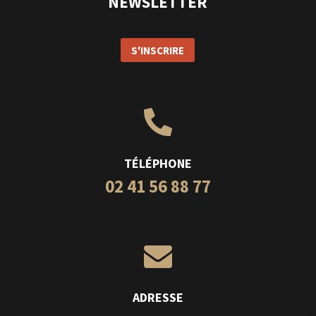
NEWSLETTER
S'INSCRIRE

TÉLÉPHONE
02 41 56 88 77

ADRESSE