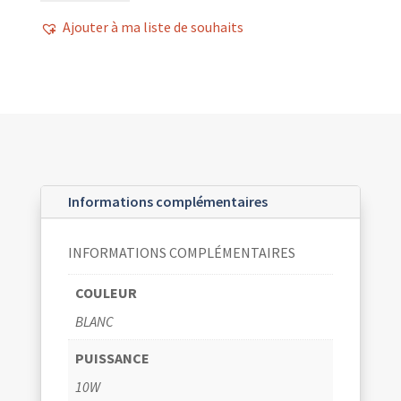
HIP
Ajouter à ma liste de souhaits
HOP
BLANC
10W
Informations complémentaires
INFORMATIONS COMPLÉMENTAIRES
COULEUR
BLANC
PUISSANCE
10W