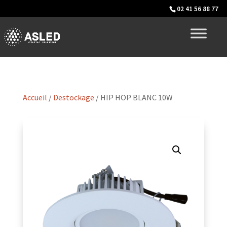
02 41 56 88 77
Accueil
/
Destockage
/ HIP HOP BLANC 10W