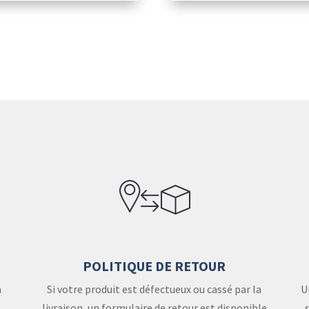
POLITIQUE DE RETOUR
a
Si votre produit est défectueux ou cassé par la
U
livraison, un formulaire de retour est disponible