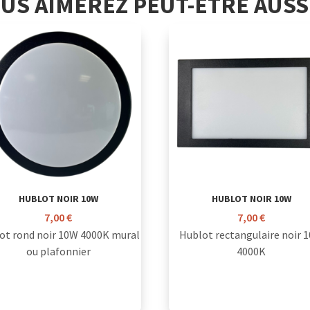
US AIMEREZ PEUT-ÊTRE AUS
HUBLOT NOIR 10W
HUBLOT NOIR 10W
7,00
€
7,00
€
ot rond noir 10W 4000K mural
Hublot rectangulaire noir 
ou plafonnier
4000K