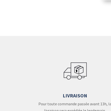
LIVRAISON
Pour toute commande passée avant 13h, l
livraison sera expédiée le lendemain.