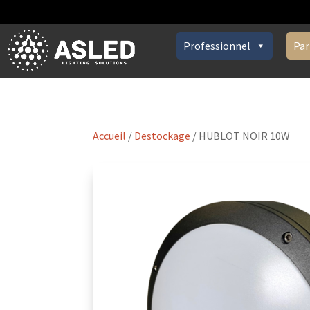
Professionnel
Par
Accueil
/
Destockage
/ HUBLOT NOIR 10W