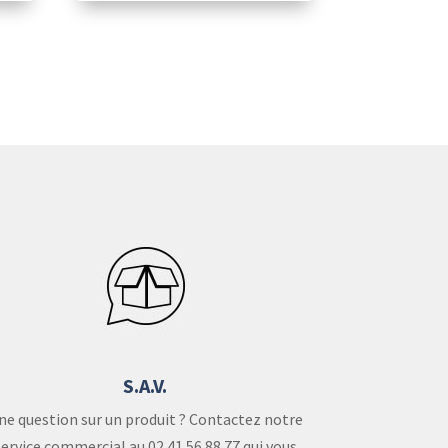
S.A.V.
ne question sur un produit ? Contactez notre
service commercial au 02 41 56 88 77 qui vous