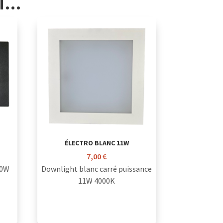
SI…
ÉLECTRO BLANC 11W
7,00
€
10W
Downlight blanc carré puissance
11W 4000K