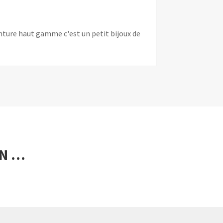
inture haut gamme c'est un petit bijoux de
ON …