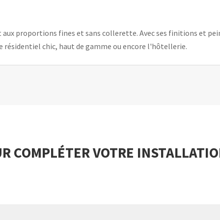
aux proportions fines et sans collerette. Avec ses finitions et pe
e résidentiel chic, haut de gamme ou encore l'hôtellerie.
R COMPLÉTER VOTRE INSTALLATI