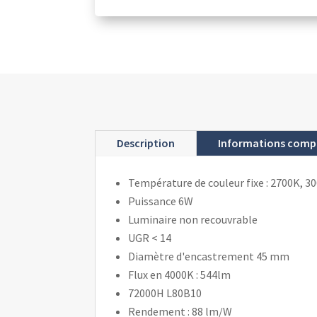
Description
Informations comp
Température de couleur fixe : 2700K, 3
Puissance 6W
Luminaire non recouvrable
UGR < 14
Diamètre d'encastrement 45 mm
Flux en 4000K : 544lm
72000H L80B10
Rendement : 88 lm/W