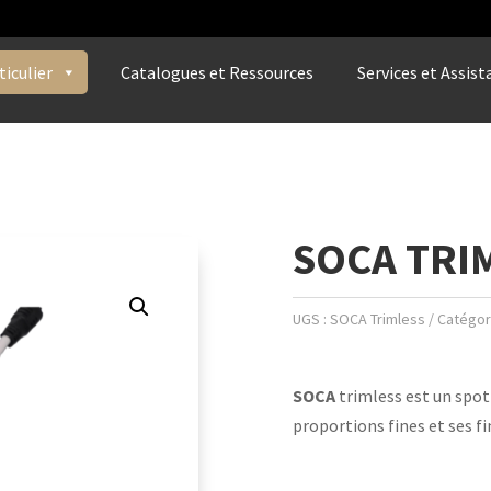
ticulier
Catalogues et Ressources
Services et Assist
SOCA TRI
UGS :
SOCA Trimless
Catégor
SOCA
trimless est un spot 
proportions fines et ses f