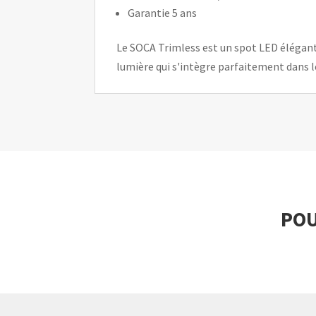
Garantie 5 ans
Le SOCA Trimless est un spot LED élégant 
lumière qui s'intègre parfaitement dans l
POU