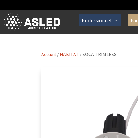
Professionnel
Par
Accueil
/
HABITAT
/ SOCA TRIMLESS