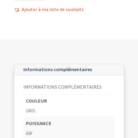
FOLK
Ajouter à ma liste de souhaits
V1
GRIS
6W
Informations complémentaires
INFORMATIONS COMPLÉMENTAIRES
COULEUR
GRIS
PUISSANCE
6W