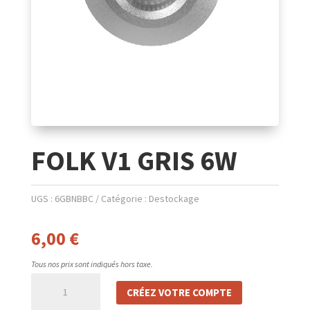
FOLK V1 GRIS 6W
UGS :
6GBNBBC
Catégorie :
Destockage
6,00
€
Tous nos prix sont indiqués hors taxe.
quantité
CRÉEZ VOTRE COMPTE
de