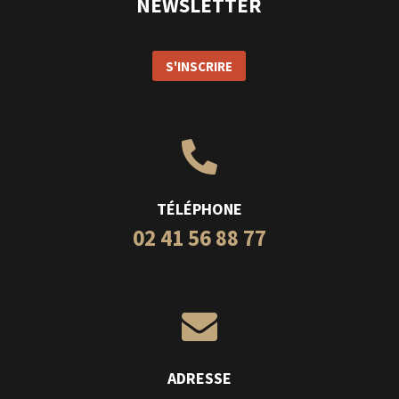
NEWSLETTER
S'INSCRIRE

TÉLÉPHONE
02 41 56 88 77

ADRESSE