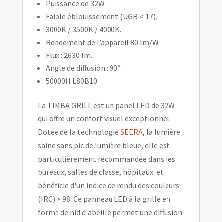
Puissance de 32W.
Faible éblouissement (UGR < 17).
3000K / 3500K / 4000K.
Rendement de l’appareil 80 lm/W.
Flux : 2630 lm.
Angle de diffusion : 90°.
50000H L80B10.
La TIMBA GRILL est un panel LED de 32W
qui offre un confort visuel exceptionnel.
Dotée de la technologie
SEERA
, la lumière
saine sans pic de lumière bleue, elle est
particulièrement recommandée dans les
bureaux, salles de classe, hôpitaux. et
bénéficie d'un indice de rendu des couleurs
(IRC) > 98. Ce panneau LED à la grille en
forme de nid d'abeille permet une diffusion