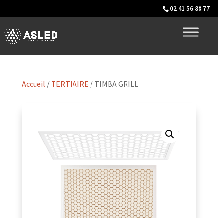
02 41 56 88 77
Accueil
/
TERTIAIRE
/ TIMBA GRILL