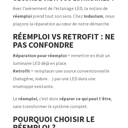
Avec l’avènement de l’éclairage LED, la notion de
réemploi
prend tout son sens. Chez
Induslum
, nous
plaçons la réparation au cœur de notre démarche.
RÉEMPLOI VS RETROFIT : NE
PAS CONFONDRE
Réparation pour réemploi
= remettre en état un
luminaire LED déjà en place.
Retrofit
= remplacer une source conventionnelle
(halogène, iodure…) par une LED dans une
enveloppe existante.
Le
réemploi
, c’est donc
réparer ce qui peut l’être
,
sans transformer le système complet.
POURQUOI CHOISIR LE
RÉEMPLOI ?