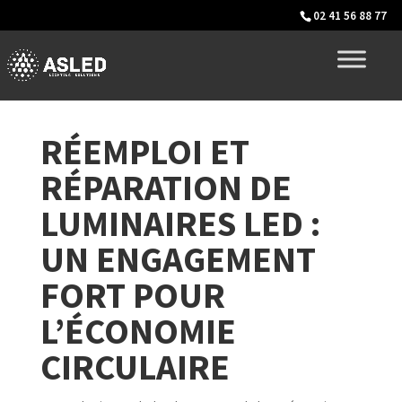
02 41 56 88 77
RÉEMPLOI ET
RÉPARATION DE
LUMINAIRES LED :
UN ENGAGEMENT
FORT POUR
L’ÉCONOMIE
CIRCULAIRE