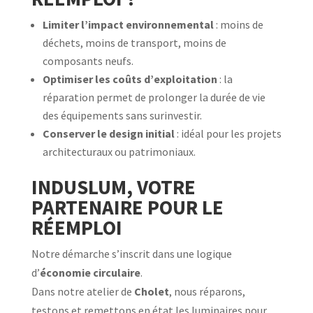
Limiter l’impact environnemental
: moins de
déchets, moins de transport, moins de
composants neufs.
Optimiser les coûts d’exploitation
: la
réparation permet de prolonger la durée de vie
des équipements sans surinvestir.
Conserver le design initial
: idéal pour les projets
architecturaux ou patrimoniaux.
INDUSLUM, VOTRE
PARTENAIRE POUR LE
RÉEMPLOI
Notre démarche s’inscrit dans une logique
d’
économie circulaire
.
Dans notre atelier de
Cholet
, nous réparons,
testons et remettons en état les luminaires pour