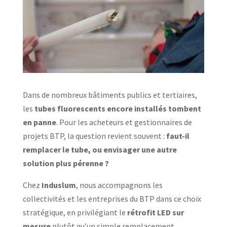
Dans de nombreux bâtiments publics et tertiaires,
les
tubes fluorescents encore installés tombent
en panne
. Pour les acheteurs et gestionnaires de
projets BTP, la question revient souvent :
faut-il
remplacer le tube, ou envisager une autre
solution plus pérenne ?
Chez
Induslum
, nous accompagnons les
collectivités et les entreprises du BTP dans ce choix
stratégique, en privilégiant le
rétrofit LED sur
mesure
plutôt qu’un simple remplacement.