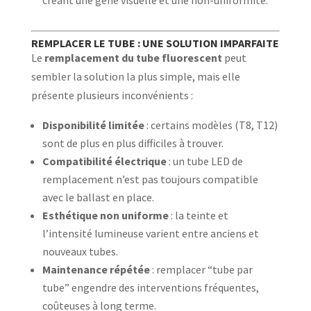
créant une gêne visuelle et une non-uniformité.
REMPLACER LE TUBE : UNE SOLUTION IMPARFAITE
Le
remplacement du tube fluorescent
peut
sembler la solution la plus simple, mais elle
présente plusieurs inconvénients :
Disponibilité limitée
: certains modèles (T8, T12)
sont de plus en plus difficiles à trouver.
Compatibilité électrique
: un tube LED de
remplacement n’est pas toujours compatible
avec le ballast en place.
Esthétique non uniforme
: la teinte et
l’intensité lumineuse varient entre anciens et
nouveaux tubes.
Maintenance répétée
: remplacer “tube par
tube” engendre des interventions fréquentes,
coûteuses à long terme.