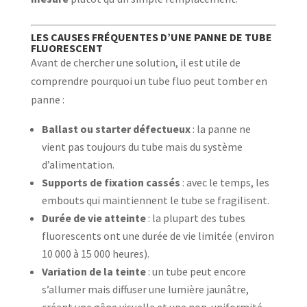
LES CAUSES FRÉQUENTES D’UNE PANNE DE TUBE
FLUORESCENT
Avant de chercher une solution, il est utile de
comprendre pourquoi un tube fluo peut tomber en
panne :
Ballast ou starter défectueux
: la panne ne
vient pas toujours du tube mais du système
d’alimentation.
Supports de fixation cassés
: avec le temps, les
embouts qui maintiennent le tube se fragilisent.
Durée de vie atteinte
: la plupart des tubes
fluorescents ont une durée de vie limitée (environ
10 000 à 15 000 heures).
Variation de la teinte
: un tube peut encore
s’allumer mais diffuser une lumière jaunâtre,