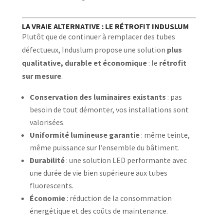
LA VRAIE ALTERNATIVE : LE RÉTROFIT INDUSLUM
Plutôt que de continuer à remplacer des tubes
défectueux, Induslum propose une solution
plus
qualitative, durable et économique
: le
rétrofit
sur mesure
.
Conservation des luminaires existants
: pas
besoin de tout démonter, vos installations sont
valorisées.
Uniformité lumineuse garantie
: même teinte,
même puissance sur l’ensemble du bâtiment.
Durabilité
: une solution LED performante avec
une durée de vie bien supérieure aux tubes
fluorescents.
Économie
: réduction de la consommation
énergétique et des coûts de maintenance.