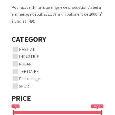
Pour accueillir la future ligne de production ASled a
emménagé début 2022 dans un bâtiment de 2000m²
à Cholet (49).
CATEGORY
HABITAT
INDUSTRIE
RUBAN
TERTIAIRE
Destockage
SPORT
PRICE
4,00
1100,00