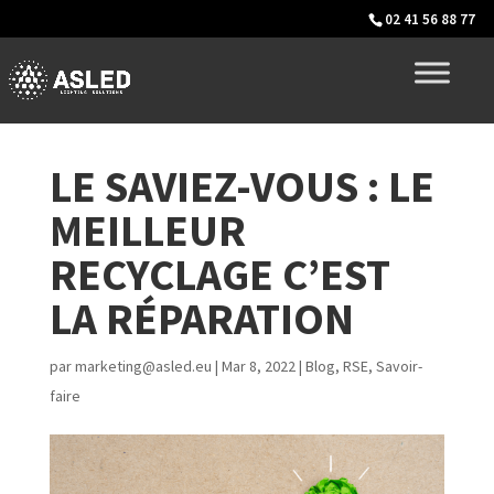
02 41 56 88 77
LE SAVIEZ-VOUS : LE
MEILLEUR
RECYCLAGE C’EST
LA RÉPARATION
par
marketing@asled.eu
|
Mar 8, 2022
|
Blog
,
RSE
,
Savoir-
faire