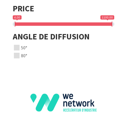
PRICE
4,00
1100,00
ANGLE DE DIFFUSION
50°
80°