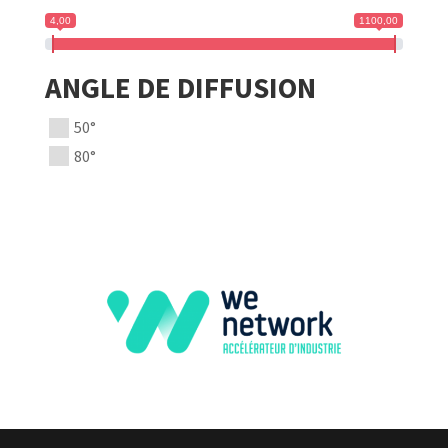
4,00
1100,00
ANGLE DE DIFFUSION
50°
80°