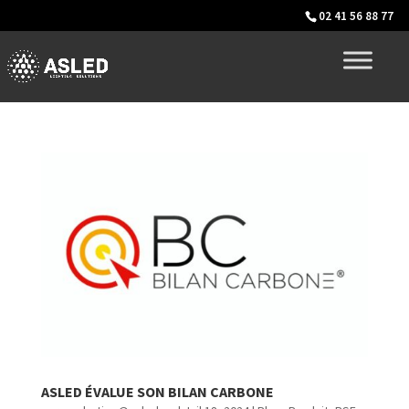
02 41 56 88 77
ASLED ÉVALUE SON BILAN CARBONE