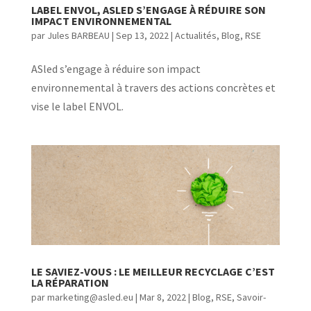
LABEL ENVOL, ASLED S’ENGAGE À RÉDUIRE SON
IMPACT ENVIRONNEMENTAL
par
Jules BARBEAU
|
Sep 13, 2022
|
Actualités
,
Blog
,
RSE
ASled s’engage à réduire son impact
environnemental à travers des actions concrètes et
vise le label ENVOL.
LE SAVIEZ-VOUS : LE MEILLEUR RECYCLAGE C’EST
LA RÉPARATION
par
marketing@asled.eu
|
Mar 8, 2022
|
Blog
,
RSE
,
Savoir-